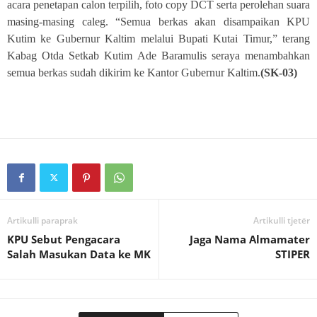
acara penetapan calon terpilih, foto copy DCT serta perolehan suara
masing-masing caleg. “Semua berkas akan disampaikan KPU
Kutim ke Gubernur Kaltim melalui Bupati Kutai Timur,” terang
Kabag Otda Setkab Kutim Ade Baramulis seraya menambahkan
semua berkas sudah dikirim ke Kantor Gubernur Kaltim.
(SK-03)
Artikulli paraprak
Artikulli tjetër
KPU Sebut Pengacara
Jaga Nama Almamater
Salah Masukan Data ke MK
STIPER