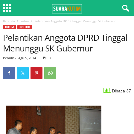
Beranda
kutim
Pelantikan Anggota DPRD Tinggal Menunggu SK Gubernur
KUTIM
POLITIK
Pelantikan Anggota DPRD Tinggal
Menunggu SK Gubernur
Penulis
-
Agu 5, 2014
0
Dibaca 37