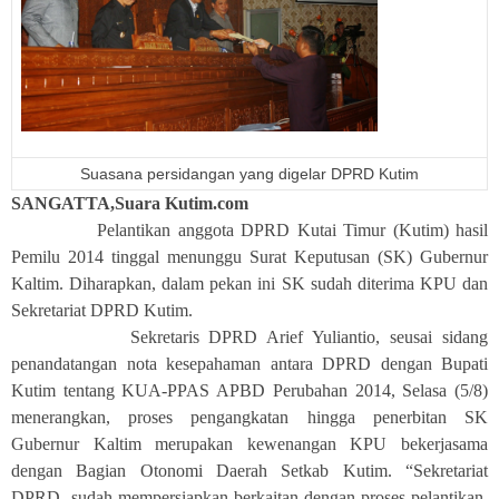
Suasana persidangan yang digelar DPRD Kutim
SANGATTA,Suara Kutim.com
Pelantikan anggota DPRD Kutai Timur (Kutim) hasil
Pemilu 2014 tinggal menunggu Surat Keputusan (SK) Gubernur
Kaltim. Diharapkan, dalam pekan ini SK sudah diterima KPU dan
Sekretariat DPRD Kutim.
Sekretaris DPRD Arief Yuliantio, seusai sidang
penandatangan nota kesepahaman antara DPRD dengan Bupati
Kutim tentang KUA-PPAS APBD Perubahan 2014, Selasa (5/8)
menerangkan, proses pengangkatan hingga penerbitan SK
Gubernur Kaltim merupakan kewenangan KPU bekerjasama
dengan Bagian Otonomi Daerah Setkab Kutim. “Sekretariat
DPRD sudah mempersiapkan berkaitan dengan proses pelantikan,