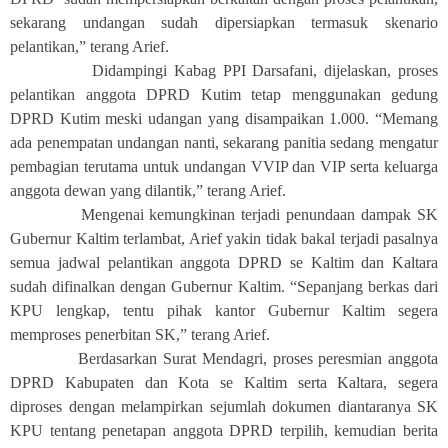
sekarang undangan sudah dipersiapkan termasuk skenario
pelantikan,” terang Arief.
Didampingi Kabag PPI Darsafani, dijelaskan, proses
pelantikan anggota DPRD Kutim tetap menggunakan gedung
DPRD Kutim meski udangan yang disampaikan 1.000. “Memang
ada penempatan undangan nanti, sekarang panitia sedang mengatur
pembagian terutama untuk undangan VVIP dan VIP serta keluarga
anggota dewan yang dilantik,” terang Arief.
Mengenai kemungkinan terjadi penundaan dampak SK
Gubernur Kaltim terlambat, Arief yakin tidak bakal terjadi pasalnya
semua jadwal pelantikan anggota DPRD se Kaltim dan Kaltara
sudah difinalkan dengan Gubernur Kaltim. “Sepanjang berkas dari
KPU lengkap, tentu pihak kantor Gubernur Kaltim segera
memproses penerbitan SK,” terang Arief.
Berdasarkan Surat Mendagri, proses peresmian anggota
DPRD Kabupaten dan Kota se Kaltim serta Kaltara, segera
diproses dengan melampirkan sejumlah dokumen diantaranya SK
KPU tentang penetapan anggota DPRD terpilih, kemudian berita