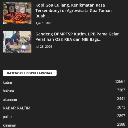
Kopi Goa Cullang, Kenikmatan Rasa
Tersembunyi di Agrowisata Goa Taman
Buah...
Agu 1, 2026
Gandeng DPMPTSP Kutim, LPB Pama Gelar
Pelatihan OSS-RBA dan NIB Bagi...
Jul 28, 2026
KATEGORI E POPULLARIZUAR
13567
kutim
7387
hukum
3441
ekonomi
3073
KABAR KALTIM
2897
politik
2398
kriminal