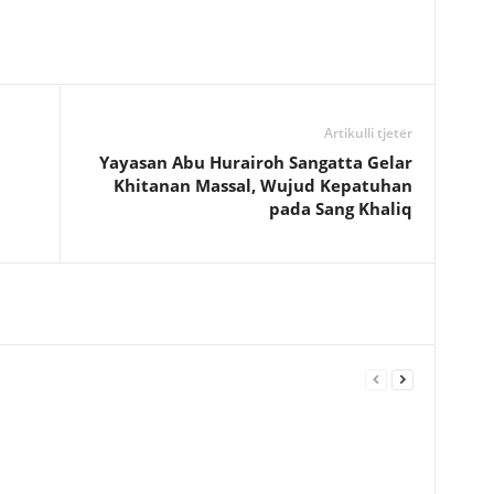
Artikulli tjetër
Yayasan Abu Hurairoh Sangatta Gelar
Khitanan Massal, Wujud Kepatuhan
pada Sang Khaliq