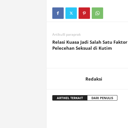
Artikulli paraprak
Relasi Kuasa Jadi Salah Satu Faktor
Pelecehan Seksual di Kutim
Redaksi
ARTIKEL TERKAIT
DARI PENULIS