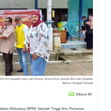
N 003 Sangatta Utara, dan Karang Taruna Desa Swarga Bara dam Kegiatan
Baksos Sumpah Pemuda
Dibaca 88
kilan Mahasiwa (BPM) Sekolah Tinggi Ilmu Pertanian