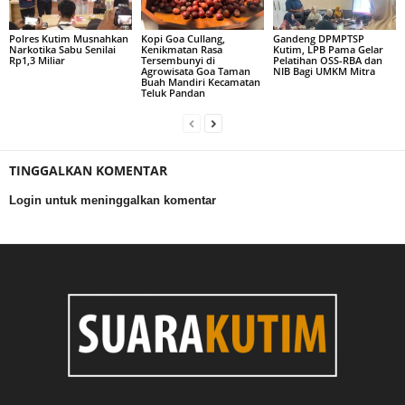
Polres Kutim Musnahkan
Kopi Goa Cullang,
Gandeng DPMPTSP
Narkotika Sabu Senilai
Kenikmatan Rasa
Kutim, LPB Pama Gelar
Rp1,3 Miliar
Tersembunyi di
Pelatihan OSS-RBA dan
Agrowisata Goa Taman
NIB Bagi UMKM Mitra
Buah Mandiri Kecamatan
Teluk Pandan
TINGGALKAN KOMENTAR
Login untuk meninggalkan komentar