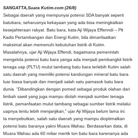
SANGATTA,Suara Kutim.com (26/8)
Sebagai daerah yang mempunyai potensi SDA banyak seperti
batubara, seharusnya kekayaan yang ada bisa meningkatkan
kesejahteraan rakyat. Batu bara, kata Aji Wijaya Effenndi – Plt
Kadis Pertambangan dan Energi Kutim, bila dimanfaatkan
maksimal akan memenuhi kebutuhan listrik di Kutim.
Masalahnya, ujar Aji Wijaya Effendi, bagaimana pemerintah
mengelola potensi batu bara yanga ada menjadi pembangkit listrik
tenaga uap (PLTU) mulut tambang batu bara terlebih Kutim salah
satu daerah yang memiliki potensi kandungan mineral batu bara
luar biasa banyak dan menjadi salah satu pamasok batu bara
dunia. “Dibandingkan dengan pomed sebagai produk olahan dari
limbah sawit yang juga mampu diolah menjadi sumber tenaga
listrik, pemanfaatan mulut tambang sebagai sumber listrik melalui
uapnya tentu lebih menjanjikan,” ujar Aji Wijaya belum lama ini.
Ia menyebutkan, salah satu daerah yang mampu dioptimalkan
potensi batu baranya yakni Muara Wahau. Berdasarkan data, di
Muara Wahau ada 60 miliar mertik ton batu bara karenanya ada