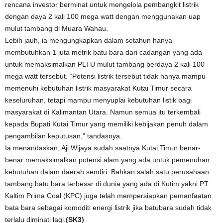
rencana investor berminat untuk mengelola pembangkit listrik
dengan daya 2 kali 100 mega watt dengan menggunakan uap
mulut tambang di Muara Wahau.
Lebih jauh, ia mengungkapkan dalam setahun hanya
membutuhkan 1 juta metrik batu bara dari cadangan yang ada
untuk memaksimalkan PLTU mulut tambang berdaya 2 kali 100
mega watt tersebut. “Potensi listrik tersebut tidak hanya mampu
memenuhi kebutuhan listrik masyarakat Kutai Timur secara
keseluruhan, tetapi mampu menyuplai kebutuhan listik bagi
masyarakat di Kalimantan Utara. Namun semua itu terkembali
kepada Bupati Kutai Timur yang memiliki kebijakan penuh dalam
pengambilan keputusan,” tandasnya.
Ia menandaskan, Aji Wijaya sudah saatnya Kutai Timur benar-
benar memaksimalkan potensi alam yang ada untuk pemenuhan
kebutuhan dalam daerah sendiri. Bahkan salah satu perusahaan
tambang batu bara terbesar di dunia yang ada di Kutim yakni PT
Kaltim Prima Coal (KPC) juga telah mempersiapkan pemanfaatan
bata bara sebagai komoditi energi listrik jika batubara sudah tidak
terlalu diminati lagi.
(SK3)