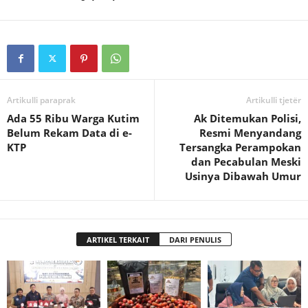
Artikulli paraprak
Artikulli tjetër
Ada 55 Ribu Warga Kutim
Ak Ditemukan Polisi,
Belum Rekam Data di e-
Resmi Menyandang
KTP
Tersangka Perampokan
dan Pecabulan Meski
Usinya Dibawah Umur
ARTIKEL TERKAIT
DARI PENULIS