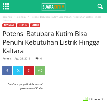
Beranda
ekonomi
Potensi Batubara Kutim Bisa Penuhi Kebutuhan Listrik Hingga
Kaltara
EKONOMI
HUKUM
KUTIM
Potensi Batubara Kutim Bisa
Penuhi Kebutuhan Listrik Hingga
Kaltara
Penulis
-
Agu 26, 2016
0
Batubara yang dikelola sebuah
perusahan di Kutim.
Dibaca 39