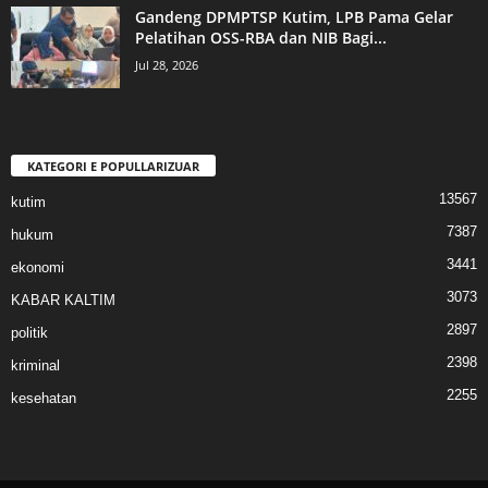
Gandeng DPMPTSP Kutim, LPB Pama Gelar
Pelatihan OSS-RBA dan NIB Bagi...
Jul 28, 2026
KATEGORI E POPULLARIZUAR
13567
kutim
7387
hukum
3441
ekonomi
3073
KABAR KALTIM
2897
politik
2398
kriminal
2255
kesehatan