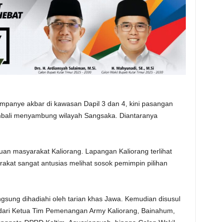
nye akbar di kawasan Dapil 3 dan 4, kini pasangan
bali menyambung wilayah Sangsaka. Diantaranya
uan masyarakat Kaliorang. Lapangan Kaliorang terlihat
rakat sangat antusias melihat sosok pemimpin pilihan
sung dihadiahi oleh tarian khas Jawa. Kemudian disusul
ai dari Ketua Tim Pemenangan Army Kaliorang, Bainahum,