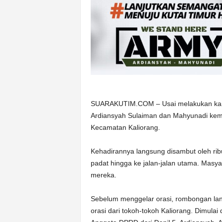
SUARAKUTIM.COM – Usai melakukan kampa
Ardiansyah Sulaiman dan Mahyunadi kem
Kecamatan Kaliorang.
Kehadirannya langsung disambut oleh rib
padat hingga ke jalan-jalan utama. Masya
mereka.
Sebelum menggelar orasi, rombongan lang
orasi dari tokoh-tokoh Kaliorang. Dimul