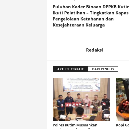
Puluhan Kader Binaan DPPKB Kuti
Ikuti Pelatihan – Tingkatkan Kapas
Pengelolaan Ketahanan dan
Kesejahteraan Keluarga
Redaksi
ARTIKEL TERKAIT
DARI PENULIS
Polres Kutim Musnahkan
Kopi G