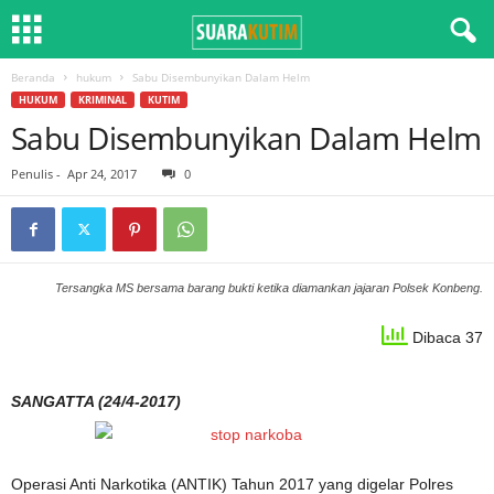
Beranda
hukum
Sabu Disembunyikan Dalam Helm
HUKUM
KRIMINAL
KUTIM
Sabu Disembunyikan Dalam Helm
Penulis
-
Apr 24, 2017
0
Tersangka MS bersama barang bukti ketika diamankan jajaran Polsek Konbeng.
Dibaca 37
SANGATTA (24/4-2017)
Operasi Anti Narkotika (ANTIK) Tahun 2017 yang digelar Polres