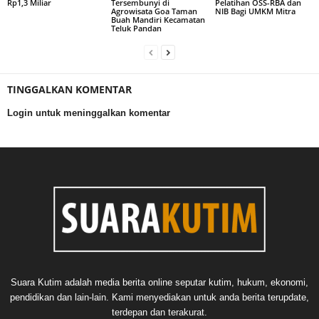
Rp1,3 Miliar
Tersembunyi di
Pelatihan OSS-RBA dan
Agrowisata Goa Taman
NIB Bagi UMKM Mitra
Buah Mandiri Kecamatan
Teluk Pandan
TINGGALKAN KOMENTAR
Login untuk meninggalkan komentar
Suara Kutim adalah media berita online seputar kutim, hukum, ekonomi,
pendidikan dan lain-lain. Kami menyediakan untuk anda berita terupdate,
terdepan dan terakurat.