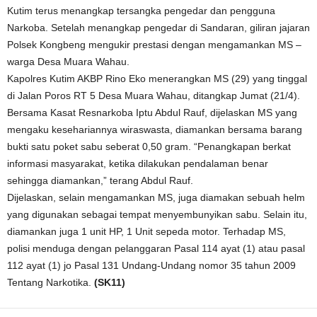
Kutim terus menangkap tersangka pengedar dan pengguna
Narkoba. Setelah menangkap pengedar di Sandaran, giliran jajaran
Polsek Kongbeng mengukir prestasi dengan mengamankan MS –
warga Desa Muara Wahau.
Kapolres Kutim AKBP Rino Eko menerangkan MS (29) yang tinggal
di Jalan Poros RT 5 Desa Muara Wahau, ditangkap Jumat (21/4).
Bersama Kasat Resnarkoba Iptu Abdul Rauf, dijelaskan MS yang
mengaku kesehariannya wiraswasta, diamankan bersama barang
bukti satu poket sabu seberat 0,50 gram. “Penangkapan berkat
informasi masyarakat, ketika dilakukan pendalaman benar
sehingga diamankan,” terang Abdul Rauf.
Dijelaskan, selain mengamankan MS, juga diamakan sebuah helm
yang digunakan sebagai tempat menyembunyikan sabu. Selain itu,
diamankan juga 1 unit HP, 1 Unit sepeda motor. Terhadap MS,
polisi menduga dengan pelanggaran Pasal 114 ayat (1) atau pasal
112 ayat (1) jo Pasal 131 Undang-Undang nomor 35 tahun 2009
Tentang Narkotika.
(SK11)