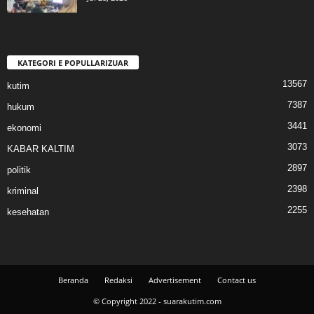
KATEGORI E POPULLARIZUAR
13567
kutim
7387
hukum
3441
ekonomi
3073
KABAR KALTIM
2897
politik
2398
kriminal
2255
kesehatan
Beranda
Redaksi
Advertisement
Contact us
© Copyright 2022 - suarakutim.com