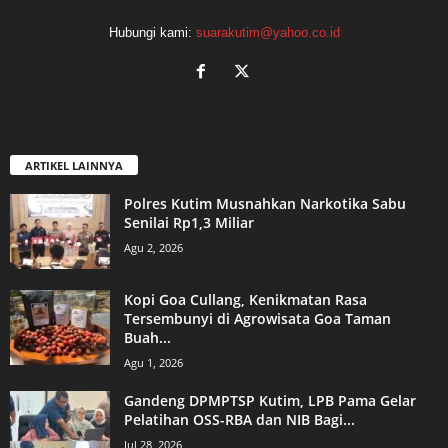
Hubungi kami:
suarakutim@yahoo.co.id
ARTIKEL LAINNYA
Polres Kutim Musnahkan Narkotika Sabu
Senilai Rp1,3 Miliar
Agu 2, 2026
Kopi Goa Cullang, Kenikmatan Rasa
Tersembunyi di Agrowisata Goa Taman
Buah...
Agu 1, 2026
Gandeng DPMPTSP Kutim, LPB Pama Gelar
Pelatihan OSS-RBA dan NIB Bagi...
Jul 28, 2026