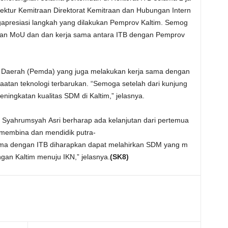
rektur Kemitraan Direktorat Kemitraan dan Hubungan Intern
gapresiasi langkah yang dilakukan Pemprov Kaltim. Semog
engan MoU dan dan kerja sama antara ITB dengan Pemprov
 Daerah (Pemda) yang juga melakukan kerja sama dengan
atan teknologi terbarukan. “Semoga setelah dari kunjung
ingkatan kualitas SDM di Kaltim,” jelasnya.
f Syahrumsyah Asri berharap ada kelanjutan dari pertemua
a membina dan mendidik putra-
asama dengan ITB diharapkan dapat melahirkan SDM yang m
an Kaltim menuju IKN,” jelasnya.
(SK8)