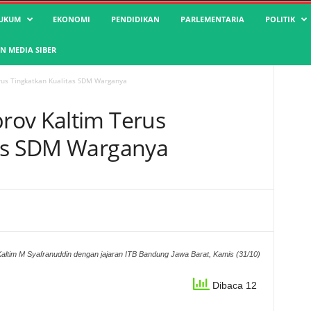
UKUM
EKONOMI
PENDIDIKAN
PARLEMENTARIA
POLITIK
 MEDIA SIBER
rus Tingkatkan Kualitas SDM Warganya
rov Kaltim Terus
tas SDM Warganya
tim M Syafranuddin dengan jajaran ITB Bandung Jawa Barat, Kamis (31/10)
Dibaca 12