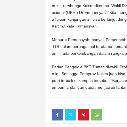
m itu, rombonga Kaltim diterima Wakil Di
asional (DKHI) Dr Firmansyah. “Kita men
a tujuan kunjungan ini bisa berlanjut d
Kaltim,” kata Firmansyah.
Menurut Firmansyah, banyak Pemerintah
ITB dalam berbagai hal terutama pemanfa
an ini ada perkembangan dalam rangka pen
Badan Pengelola BKT Tuntas diwakili Pro
n ini. Sehingga Pemprov Kaltim juga bis
putri terbaik di kampus tersebut. “Kerj
umpuni andal dan dapat menjawab tantang