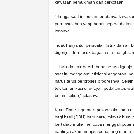
kawasan pemukiman dan perkotaan.
“Hingga saat ini belum tertatanya kawasa
permasalahan yang harus segera diatasi 
katanya.
Tidak hanya itu, persoalan listrik dan ai
digenjot. Termasuk bagaimana menghilang
“Listrik dan air bersih harus terus dige
saat ini mengalami efisiensi anggaran, n
harus terus berproses progresnya. Selain 
telekomunikasi di wilayah pedalaman, wal
belum cukup,” jelasnya.
Kutai Timur juga merupakan salah satu 
bagi hasil (DBH) batu bara, minyak bumi 
bertahap mulia mencoba menggali potens
nantinya akan menjadi penopang utama fi