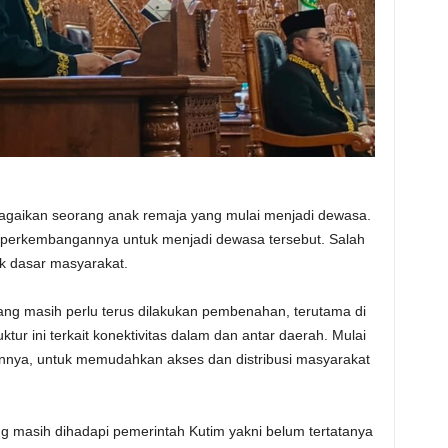
 bagaikan seorang anak remaja yang mulai menjadi dewasa.
 perkembangannya untuk menjadi dewasa tersebut. Salah
 dasar masyarakat.
yang masih perlu terus dilakukan pembenahan, terutama di
ur ini terkait konektivitas dalam dan antar daerah. Mulai
lainnya, untuk memudahkan akses dan distribusi masyarakat
ng masih dihadapi pemerintah Kutim yakni belum tertatanya