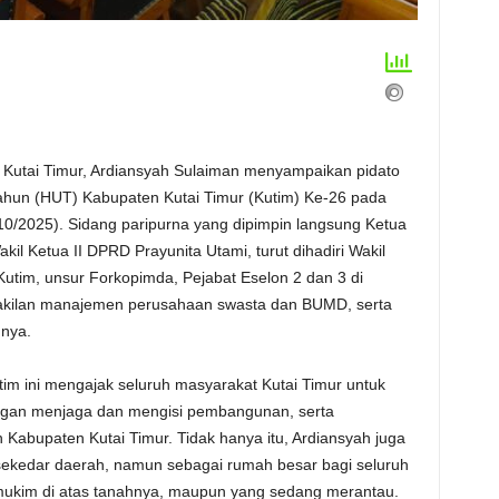
tai Timur, Ardiansyah Sulaiman menyampaikan pidato
ahun (HUT) Kabupaten Kutai Timur (Kutim) Ke-26 pada
0/2025). Sidang paripurna yang dipimpin langsung Ketua
l Ketua II DPRD Prayunita Utami, turut dihadiri Wakil
tim, unsur Forkopimda, Pejabat Eselon 2 dan 3 di
wakilan manajemen perusahaan swasta dan BUMD, serta
nnya.
tim ini mengajak seluruh masyarakat Kutai Timur untuk
ngan menjaga dan mengisi pembangunan, serta
abupaten Kutai Timur. Tidak hanya itu, Ardiansyah juga
ekedar daerah, namun sebagai rumah besar bagi seluruh
rmukim di atas tanahnya, maupun yang sedang merantau.