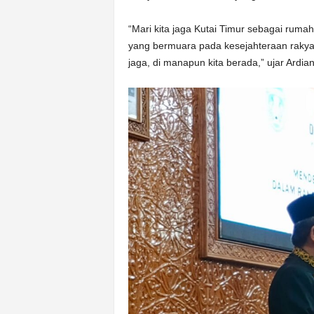
“Mari kita jaga Kutai Timur sebagai rumah
yang bermuara pada kesejahteraan rakyat 
jaga, di manapun kita berada,” ujar Ardia