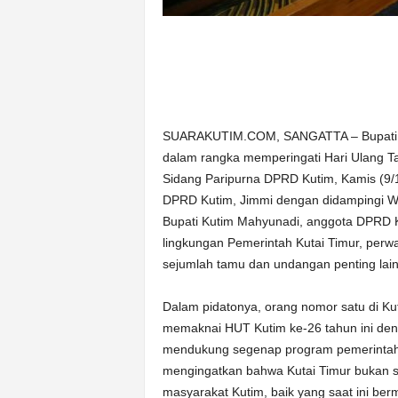
SUARAKUTIM.COM, SANGATTA – Bupati Ku
dalam rangka memperingati Hari Ulang T
Sidang Paripurna DPRD Kutim, Kamis (9/1
DPRD Kutim, Jimmi dengan didampingi Waki
Bupati Kutim Mahyunadi, anggota DPRD Ku
lingkungan Pemerintah Kutai Timur, per
sejumlah tamu dan undangan penting lai
Dalam pidatonya, orang nomor satu di Ku
memaknai HUT Kutim ke-26 tahun ini de
mendukung segenap program pemerintah K
mengingatkan bahwa Kutai Timur bukan s
masyarakat Kutim, baik yang saat ini be