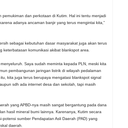
n pemukiman dan perkotaan di Kutim. Hal ini tentu menjadi
karena adanya ancaman banjir yang terus mengintai kita,”
r bersih sebagai kebutuhan dasar masyarakat juga akan terus
 keterbatasan komunikasi akibat blankspot area.
njot menyeluruh. Saya sudah meminta kepada PLN, meski kita
amun pembangunan jaringan listrik di wilayah pedalaman
itu, kita juga terus berupaya mengatasi blankspot signal
aupun sdh ada internet desa dan sekolah, tapi masih
daerah yang APBD-nya masih sangat bergantung pada dana
dan hasil mineral bumi lainnya. Karenanya, Kutim secara
i-potensi sumber Pendapatan Asli Daerah (PAD) yang
skal daerah.