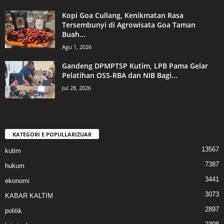
Kopi Goa Cullang, Kenikmatan Rasa
Tersembunyi di Agrowisata Goa Taman
Buah...
Agu 1, 2026
Gandeng DPMPTSP Kutim, LPB Pama Gelar
Pelatihan OSS-RBA dan NIB Bagi...
Jul 28, 2026
KATEGORI E POPULLARIZUAR
13567
kutim
7387
hukum
3441
ekonomi
3073
KABAR KALTIM
2897
politik