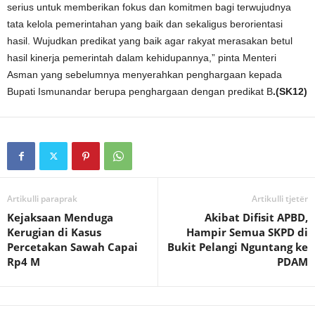
serius untuk memberikan fokus dan komitmen bagi terwujudnya
tata kelola pemerintahan yang baik dan sekaligus berorientasi
hasil. Wujudkan predikat yang baik agar rakyat merasakan betul
hasil kinerja pemerintah dalam kehidupannya,” pinta Menteri
Asman yang sebelumnya menyerahkan penghargaan kepada
Bupati Ismunandar berupa penghargaan dengan predikat B
.(SK12)
Artikulli paraprak
Artikulli tjetër
Kejaksaan Menduga
Akibat Difisit APBD,
Kerugian di Kasus
Hampir Semua SKPD di
Percetakan Sawah Capai
Bukit Pelangi Nguntang ke
Rp4 M
PDAM