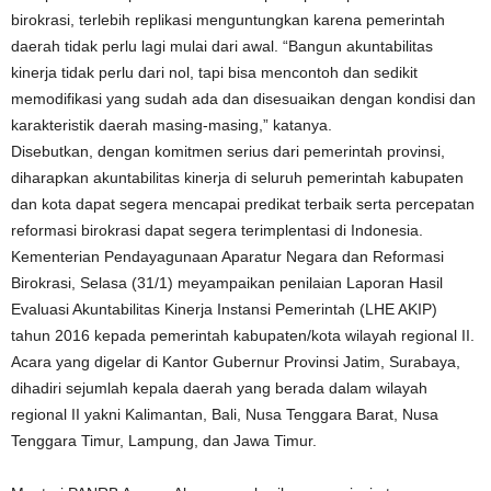
birokrasi, terlebih replikasi menguntungkan karena pemerintah
daerah tidak perlu lagi mulai dari awal. “Bangun akuntabilitas
kinerja tidak perlu dari nol, tapi bisa mencontoh dan sedikit
memodifikasi yang sudah ada dan disesuaikan dengan kondisi dan
karakteristik daerah masing-masing,” katanya.
Disebutkan, dengan komitmen serius dari pemerintah provinsi,
diharapkan akuntabilitas kinerja di seluruh pemerintah kabupaten
dan kota dapat segera mencapai predikat terbaik serta percepatan
reformasi birokrasi dapat segera terimplentasi di Indonesia.
Kementerian Pendayagunaan Aparatur Negara dan Reformasi
Birokrasi, Selasa (31/1) meyampaikan penilaian Laporan Hasil
Evaluasi Akuntabilitas Kinerja Instansi Pemerintah (LHE AKIP)
tahun 2016 kepada pemerintah kabupaten/kota wilayah regional II.
Acara yang digelar di Kantor Gubernur Provinsi Jatim, Surabaya,
dihadiri sejumlah kepala daerah yang berada dalam wilayah
regional II yakni Kalimantan, Bali, Nusa Tenggara Barat, Nusa
Tenggara Timur, Lampung, dan Jawa Timur.