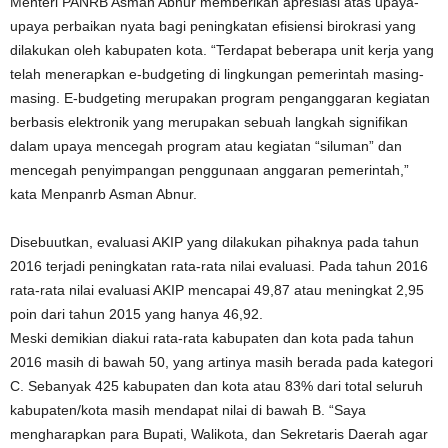
Menteri PANRB Asman Abnur memberikan apresiasi atas upaya-
upaya perbaikan nyata bagi peningkatan efisiensi birokrasi yang
dilakukan oleh kabupaten kota. “Terdapat beberapa unit kerja yang
telah menerapkan e-budgeting di lingkungan pemerintah masing-
masing. E-budgeting merupakan program penganggaran kegiatan
berbasis elektronik yang merupakan sebuah langkah signifikan
dalam upaya mencegah program atau kegiatan “siluman” dan
mencegah penyimpangan penggunaan anggaran pemerintah,”
kata Menpanrb Asman Abnur.
Disebuutkan, evaluasi AKIP yang dilakukan pihaknya pada tahun
2016 terjadi peningkatan rata-rata nilai evaluasi. Pada tahun 2016
rata-rata nilai evaluasi AKIP mencapai 49,87 atau meningkat 2,95
poin dari tahun 2015 yang hanya 46,92.
Meski demikian diakui rata-rata kabupaten dan kota pada tahun
2016 masih di bawah 50, yang artinya masih berada pada kategori
C. Sebanyak 425 kabupaten dan kota atau 83% dari total seluruh
kabupaten/kota masih mendapat nilai di bawah B. “Saya
mengharapkan para Bupati, Walikota, dan Sekretaris Daerah agar