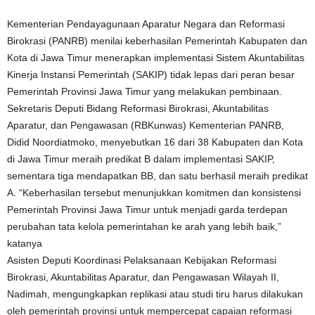
Kementerian Pendayagunaan Aparatur Negara dan Reformasi
Birokrasi (PANRB) menilai keberhasilan Pemerintah Kabupaten dan
Kota di Jawa Timur menerapkan implementasi Sistem Akuntabilitas
Kinerja Instansi Pemerintah (SAKIP) tidak lepas dari peran besar
Pemerintah Provinsi Jawa Timur yang melakukan pembinaan.
Sekretaris Deputi Bidang Reformasi Birokrasi, Akuntabilitas
Aparatur, dan Pengawasan (RBKunwas) Kementerian PANRB,
Didid Noordiatmoko, menyebutkan 16 dari 38 Kabupaten dan Kota
di Jawa Timur meraih predikat B dalam implementasi SAKIP,
sementara tiga mendapatkan BB, dan satu berhasil meraih predikat
A. “Keberhasilan tersebut menunjukkan komitmen dan konsistensi
Pemerintah Provinsi Jawa Timur untuk menjadi garda terdepan
perubahan tata kelola pemerintahan ke arah yang lebih baik,”
katanya
Asisten Deputi Koordinasi Pelaksanaan Kebijakan Reformasi
Birokrasi, Akuntabilitas Aparatur, dan Pengawasan Wilayah II,
Nadimah, mengungkapkan replikasi atau studi tiru harus dilakukan
oleh pemerintah provinsi untuk mempercepat capaian reformasi