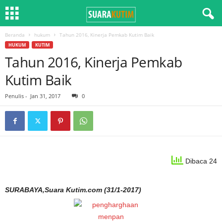
Beranda
hukum
Tahun 2016, Kinerja Pemkab Kutim Baik
HUKUM
KUTIM
Tahun 2016, Kinerja Pemkab
Kutim Baik
Penulis
-
Jan 31, 2017
0
Dibaca 24
SURABAYA,Suara Kutim.com (31/1-2017)