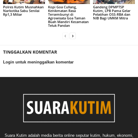
Polres Kutim Musnahkan
Kopi Goa Cullang,
Gandeng DPMPTSP
Narkotika Sabu Senilai
Kenikmatan Rasa
Kutim, LPB Pama Gelar
Rp1,3 Miliar
Tersembunyi di
Pelatihan OSS-RBA dan
Agrowisata Goa Taman
NIB Bagi UMKM Mitra
Buah Mandiri Kecamatan
Teluk Pandan
TINGGALKAN KOMENTAR
Login untuk meninggalkan komentar
Suara Kutim adalah media berita online seputar kutim, hukum, ekonomi,