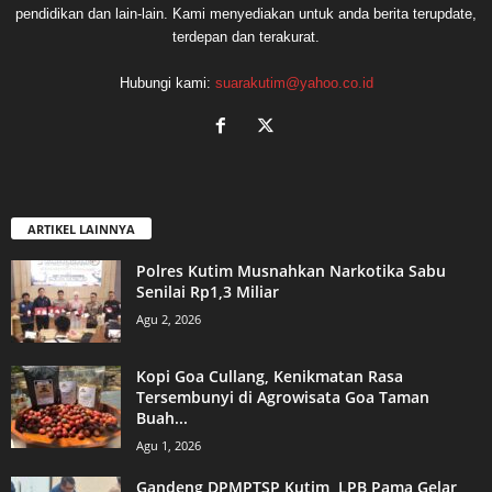
pendidikan dan lain-lain. Kami menyediakan untuk anda berita terupdate,
terdepan dan terakurat.
Hubungi kami:
suarakutim@yahoo.co.id
ARTIKEL LAINNYA
Polres Kutim Musnahkan Narkotika Sabu
Senilai Rp1,3 Miliar
Agu 2, 2026
Kopi Goa Cullang, Kenikmatan Rasa
Tersembunyi di Agrowisata Goa Taman
Buah...
Agu 1, 2026
Gandeng DPMPTSP Kutim, LPB Pama Gelar