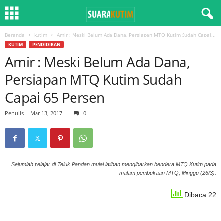
Beranda
kutim
Amir : Meski Belum Ada Dana, Persiapan MTQ Kutim Sudah Capai...
KUTIM
PENDIDIKAN
Amir : Meski Belum Ada Dana,
Persiapan MTQ Kutim Sudah
Capai 65 Persen
Penulis
-
Mar 13, 2017
0
Sejumlah pelajar di Teluk Pandan mulai latihan mengibarkan bendera MTQ Kutim pada
malam pembukaan MTQ, Minggu (26/3).
Dibaca 22