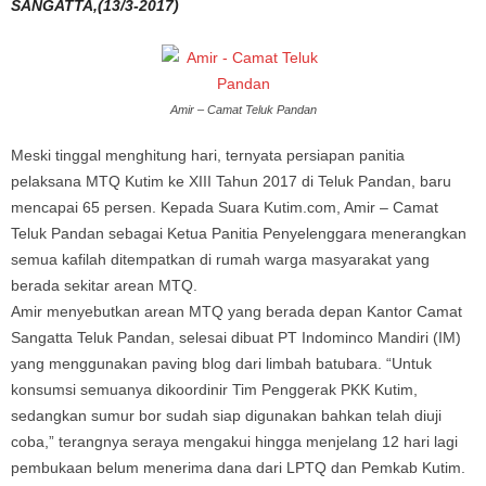
SANGATTA,(13/3-2017)
Amir – Camat Teluk Pandan
Meski tinggal menghitung hari, ternyata persiapan panitia
pelaksana MTQ Kutim ke XIII Tahun 2017 di Teluk Pandan, baru
mencapai 65 persen. Kepada Suara Kutim.com, Amir – Camat
Teluk Pandan sebagai Ketua Panitia Penyelenggara menerangkan
semua kafilah ditempatkan di rumah warga masyarakat yang
berada sekitar arean MTQ.
Amir menyebutkan arean MTQ yang berada depan Kantor Camat
Sangatta Teluk Pandan, selesai dibuat PT Indominco Mandiri (IM)
yang menggunakan paving blog dari limbah batubara. “Untuk
konsumsi semuanya dikoordinir Tim Penggerak PKK Kutim,
sedangkan sumur bor sudah siap digunakan bahkan telah diuji
coba,” terangnya seraya mengakui hingga menjelang 12 hari lagi
pembukaan belum menerima dana dari LPTQ dan Pemkab Kutim.