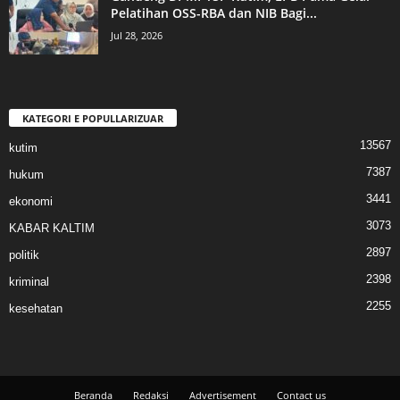
Pelatihan OSS-RBA dan NIB Bagi...
Jul 28, 2026
KATEGORI E POPULLARIZUAR
13567
kutim
7387
hukum
3441
ekonomi
3073
KABAR KALTIM
2897
politik
2398
kriminal
2255
kesehatan
Beranda
Redaksi
Advertisement
Contact us