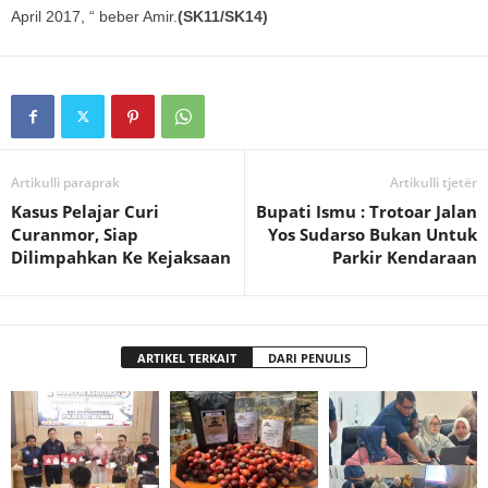
April 2017, “ beber Amir.
(SK11/SK14)
Artikulli paraprak
Artikulli tjetër
Kasus Pelajar Curi
Bupati Ismu : Trotoar Jalan
Curanmor, Siap
Yos Sudarso Bukan Untuk
Dilimpahkan Ke Kejaksaan
Parkir Kendaraan
ARTIKEL TERKAIT
DARI PENULIS