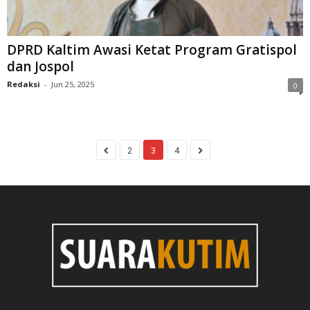
DPRD Kaltim Awasi Ketat Program Gratispol
dan Jospol
Redaksi
-
Jun 25, 2025
0
2
3
4