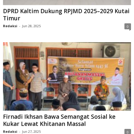
DPRD Kaltim Dukung RPJMD 2025–2029 Kutai
Timur
Redaksi
-
Jun 28, 2025
0
Firnadi Ikhsan Bawa Semangat Sosial ke
Kukar Lewat Khitanan Massal
Redaksi
-
Jun 27, 2025
0