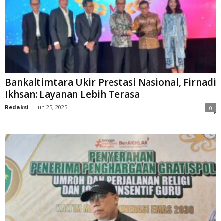
Bankaltimtara Ukir Prestasi Nasional, Firnadi
Ikhsan: Layanan Lebih Terasa
Redaksi
-
Jun 25, 2025
0