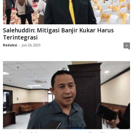
Salehuddin: Mitigasi Banjir Kukar Harus
Terintegrasi
Redaksi
-
Jun 26, 2025
0