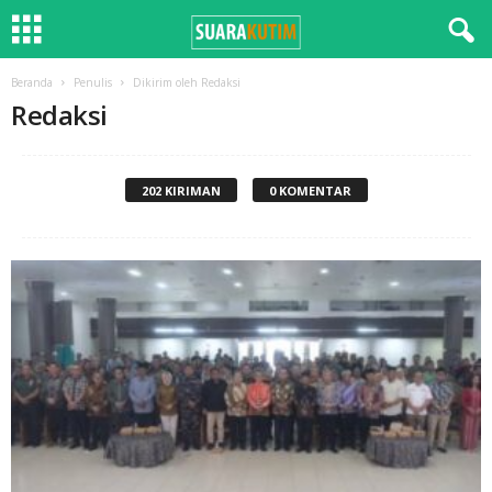
Beranda
Penulis
Dikirim oleh Redaksi
Redaksi
202 KIRIMAN
0 KOMENTAR