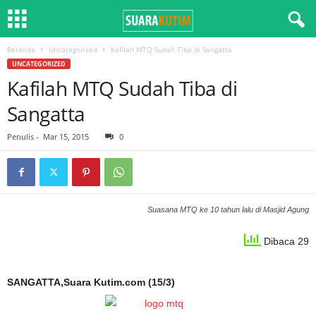
Beranda
Uncategorized
Kafilah MTQ Sudah Tiba di Sangatta
UNCATEGORIZED
Kafilah MTQ Sudah Tiba di
Sangatta
Penulis
-
Mar 15, 2015
0
Suasana MTQ ke 10 tahun lalu di Masjid Agung
Dibaca 29
SANGATTA,Suara Kutim.com (15/3)