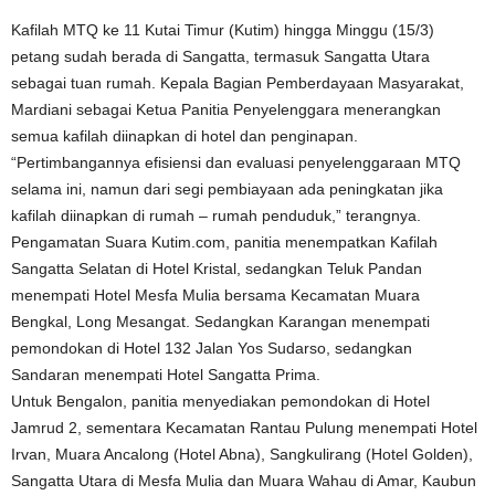
Kafilah MTQ ke 11 Kutai Timur (Kutim) hingga Minggu (15/3)
petang sudah berada di Sangatta, termasuk Sangatta Utara
sebagai tuan rumah. Kepala Bagian Pemberdayaan Masyarakat,
Mardiani sebagai Ketua Panitia Penyelenggara menerangkan
semua kafilah diinapkan di hotel dan penginapan.
“Pertimbangannya efisiensi dan evaluasi penyelenggaraan MTQ
selama ini, namun dari segi pembiayaan ada peningkatan jika
kafilah diinapkan di rumah – rumah penduduk,” terangnya.
Pengamatan Suara Kutim.com, panitia menempatkan Kafilah
Sangatta Selatan di Hotel Kristal, sedangkan Teluk Pandan
menempati Hotel Mesfa Mulia bersama Kecamatan Muara
Bengkal, Long Mesangat. Sedangkan Karangan menempati
pemondokan di Hotel 132 Jalan Yos Sudarso, sedangkan
Sandaran menempati Hotel Sangatta Prima.
Untuk Bengalon, panitia menyediakan pemondokan di Hotel
Jamrud 2, sementara Kecamatan Rantau Pulung menempati Hotel
Irvan, Muara Ancalong (Hotel Abna), Sangkulirang (Hotel Golden),
Sangatta Utara di Mesfa Mulia dan Muara Wahau di Amar, Kaubun