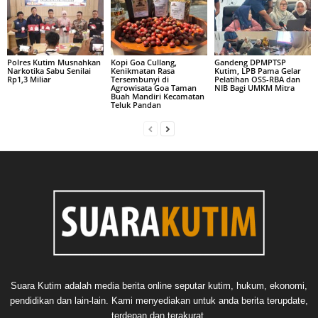
Polres Kutim Musnahkan
Kopi Goa Cullang,
Gandeng DPMPTSP
Narkotika Sabu Senilai
Kenikmatan Rasa
Kutim, LPB Pama Gelar
Rp1,3 Miliar
Tersembunyi di
Pelatihan OSS-RBA dan
Agrowisata Goa Taman
NIB Bagi UMKM Mitra
Buah Mandiri Kecamatan
Teluk Pandan
Suara Kutim adalah media berita online seputar kutim, hukum, ekonomi,
pendidikan dan lain-lain. Kami menyediakan untuk anda berita terupdate,
terdepan dan terakurat.