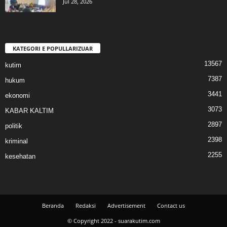
Jul 28, 2026
KATEGORI E POPULLARIZUAR
13567
kutim
7387
hukum
3441
ekonomi
3073
KABAR KALTIM
2897
politik
2398
kriminal
2255
kesehatan
Beranda
Redaksi
Advertisement
Contact us
© Copyright 2022 - suarakutim.com