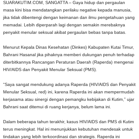
SUARAKUTIM.COM, SANGATTA – Gaya hidup dan pergaulan
masa kini bisa mendatangkan perilaku negative kepada manusia,
jika tidak dibentengi dengan keimanan dan ilmu pengetahuan yang
memadai. Lebih diperparah lagi dengan semakin merebaknya
penyakit menular seksual akibat pergaulan bebas tanpa batas.
Menurut Kepala Dinas Kesehatan (Dinkes) Kabupaten Kutai Timur,
Bahrani Hasanal jika pihaknya memberi dukungan penuh terhadap
diterbitkannya Rancangan Peraturan Daerah (Raperda) mengenai
HIV/AIDS dan Penyakit Menular Seksual (PMS).
“Saya sangat mendukung adanya Raperda (HIV/AIDS dan Penyakit
Menular Seksual, red) ini, karena Raperda ini akan mempermudah
kerjasama atau sinergi dengan pemangku kebijakan di Kutim,” ujar
Bahrani saat ditemui di ruang kerjanya, belum lama ini.
Dalam beberapa tahun terakhir, kasus HIV/AIDS dan PMS di Kutim
terus meningkat. Hal ini menunjukkan kebutuhan mendesak untuk
tindakan yang lebih terkoordinasi dan strategis. Raperda ini