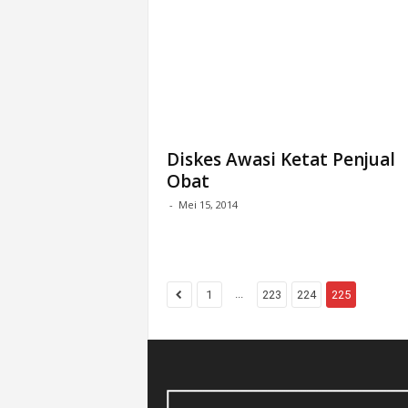
Diskes Awasi Ketat Penjual
Obat
-
Mei 15, 2014
...
1
223
224
225