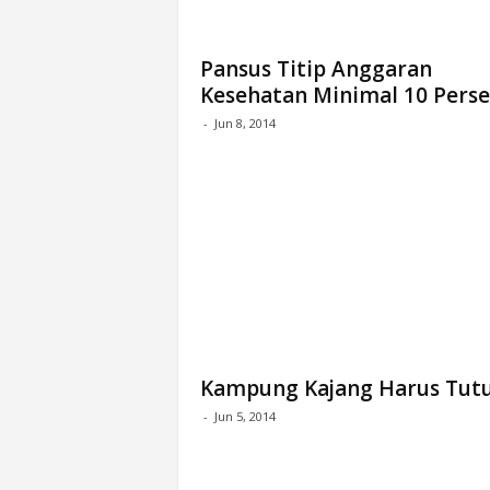
Pansus Titip Anggaran
Kesehatan Minimal 10 Pers
-
Jun 8, 2014
Kampung Kajang Harus Tut
-
Jun 5, 2014