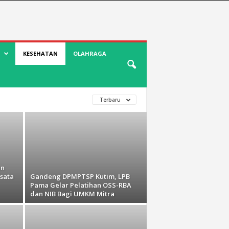
KESEHATAN
OLAHRAGA
Terbaru
an
sata
Gandeng DPMPTSP Kutim, LPB
Pama Gelar Pelatihan OSS-RBA
dan NIB Bagi UMKM Mitra