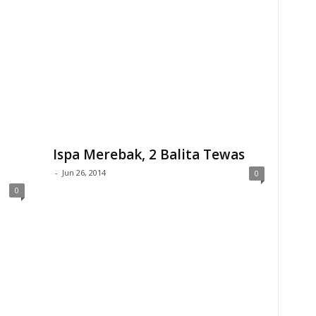
Ispa Merebak, 2 Balita Tewas
-
Jun 26, 2014
0
0