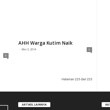
AHH Warga Kutim Naik
-
Mei 3, 2014
0
0
Halaman 225 dari 225
ARTIKEL LAINNYA
KA