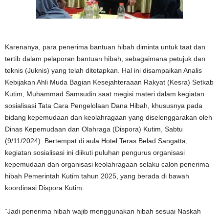
Karenanya, para penerima bantuan hibah diminta untuk taat dan
tertib dalam pelaporan bantuan hibah, sebagaimana petujuk dan
teknis (Juknis) yang telah ditetapkan. Hal ini disampaikan Analis
Kebijakan Ahli Muda Bagian Kesejahteraaan Rakyat (Kesra) Setkab
Kutim, Muhammad Samsudin saat megisi materi dalam kegiatan
sosialisasi Tata Cara Pengelolaan Dana Hibah, khususnya pada
bidang kepemudaan dan keolahragaan yang diselenggarakan oleh
Dinas Kepemudaan dan Olahraga (Dispora) Kutim, Sabtu
(9/11/2024). Bertempat di aula Hotel Teras Belad Sangatta,
kegiatan sosialisasi ini diikuti puluhan pengurus organisasi
kepemudaan dan organisasi keolahragaan selaku calon penerima
hibah Pemerintah Kutim tahun 2025, yang berada di bawah
koordinasi Dispora Kutim.
“Jadi penerima hibah wajib menggunakan hibah sesuai Naskah