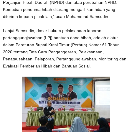
Perjanjian Hibah Daerah (NPHD) dan atau perubahan NPHD.
Kemudian penerima hibah dilarang mengalihkan hibah yang
diterima kepada pihak lain,” ucap Muhammad Samsudin.
Lanjut Samsudin, dasar hukum pelaksanaan laporan
pertanggungjawaban (LPj) bantuan dana hibah, adalah diatur
dalam Peraturan Bupati Kutai Timur (Perbup) Nomor 61 Tahun
2020 tentang Tata Cara Penganggaran, Pelaksanaan,
Penatausahaan, Pelaporan, Pertanggungjawaban, Monitoring dan
Evaluasi Pemberian Hibah dan Bantuan Sosial.