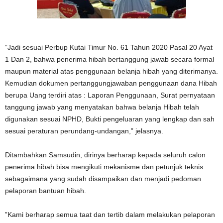
”Jadi sesuai Perbup Kutai Timur No. 61 Tahun 2020 Pasal 20 Ayat
1 Dan 2, bahwa penerima hibah bertanggung jawab secara formal
maupun material atas penggunaan belanja hibah yang diterimanya.
Kemudian dokumen pertanggungjawaban penggunaan dana Hibah
berupa Uang terdiri atas : Laporan Penggunaan, Surat pernyataan
tanggung jawab yang menyatakan bahwa belanja Hibah telah
digunakan sesuai NPHD, Bukti pengeluaran yang lengkap dan sah
sesuai peraturan perundang-undangan,” jelasnya.
Ditambahkan Samsudin, dirinya berharap kepada seluruh calon
penerima hibah bisa mengikuti mekanisme dan petunjuk teknis
sebagaimana yang sudah disampaikan dan menjadi pedoman
pelaporan bantuan hibah.
”Kami berharap semua taat dan tertib dalam melakukan pelaporan