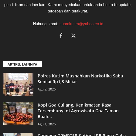
pendidikan dan lain-lain. Kami menyediakan untuk anda berita terupdate,
terdepan dan terakurat.
Hubungi kami:
suarakutim@yahoo.co.id
ARTIKEL LAINNYA
Polres Kutim Musnahkan Narkotika Sabu
Senilai Rp1,3 Miliar
Agu 2, 2026
Kopi Goa Cullang, Kenikmatan Rasa
Tersembunyi di Agrowisata Goa Taman
Buah...
Agu 1, 2026
Gandeng DPMPTSP Kutim, LPB Pama Gelar