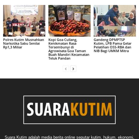
Polres Kutim Musnahkan
Kopi Goa Cullang,
Gandeng DPMPTSP
Narkotika Sabu Senilai
Kenikmatan Rasa
Kutim, LPB Pama Gelar
Rp1,3 Miliar
Tersembunyi di
Pelatihan OSS-RBA dan
Agrowisata Goa Taman
NIB Bagi UMKM Mitra
Buah Mandiri Kecamatan
Teluk Pandan
Suara Kutim adalah media berita online seputar kutim, hukum, ekonomi,